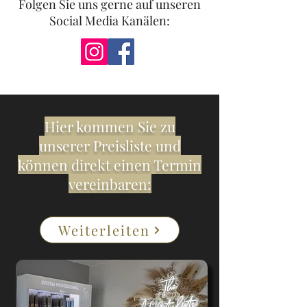
Folgen Sie uns gerne auf unseren
Social Media Kanälen:
Hier kommen Sie zu
unserer Preisliste und
können direkt einen Termin
vereinbaren:
Weiterleiten